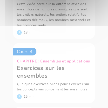
Cette vidéo porte sur la différenciation des
ensembles de nombres classiques que sont
les entiers naturels, les entiers relatifs, les
nombres décimaux, les nombres rationnels et
les nombres réels.
18 min
Cours 3
CHAPITRE : Ensembles et applications
Exercices sur les
ensembles
Quelques exercices bilans pour s'exercer sur
les concepts vus concernant les ensembles
15 min