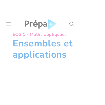
Panneau de gestion des cookies
ECG 1 - Maths appliquées
Ensembles et
applications