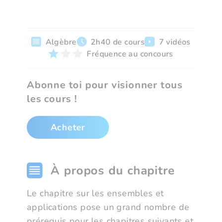
Algèbre
2h40 de cours
7 vidéos
Fréquence au concours
Abonne toi pour visionner tous
les cours !
Acheter
À propos du chapitre
Le chapitre sur les ensembles et
applications pose un grand nombre de
prérequis pour les chapitres suivants et