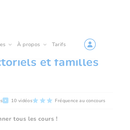
les
À propos
Tarifs
toriels et familles
rs
10 vidéos
Fréquence au concours
ner tous les cours !