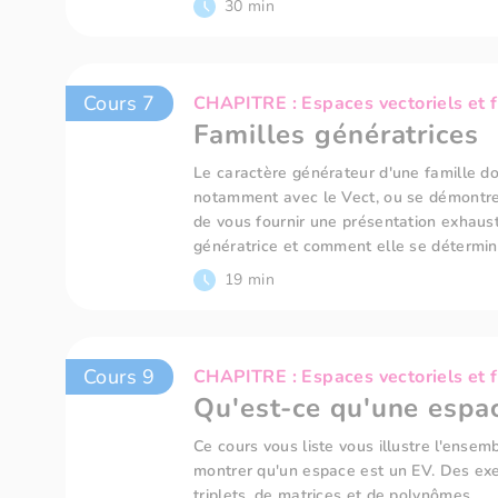
30 min
Cours 7
CHAPITRE : Espaces vectoriels et f
Familles génératrices
Le caractère générateur d'une famille do
notamment avec le Vect, ou se démontrer.
de vous fournir une présentation exhaust
génératrice et comment elle se détermin
19 min
Cours 9
CHAPITRE : Espaces vectoriels et f
Qu'est-ce qu'une espac
Ce cours vous liste vous illustre l'ense
montrer qu'un espace est un EV. Des ex
triplets, de matrices et de polynômes