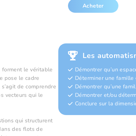
Acheter
Les automatis
 forment le véritable
Démontrer qu’un espace
re pose le cadre
Déterminer une famille
l s’agit de comprendre
Démontrer qu’une famill
es vecteurs qui le
Démontrer et/ou déterm
Conclure sur la dimensi
tions qui structurent
dans des flots de