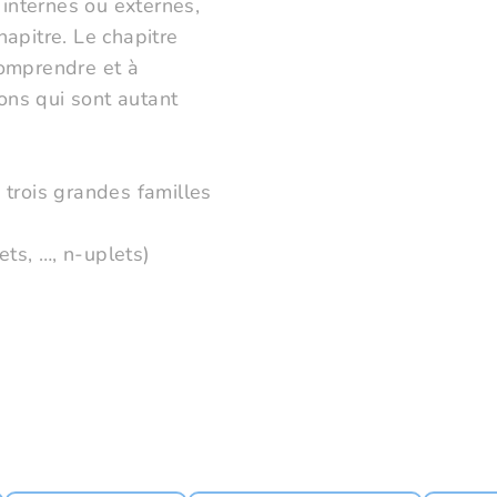
 internes ou externes,
apitre. Le chapitre
comprendre et à
ions qui sont autant
 trois grandes familles
ets, …, n-uplets)