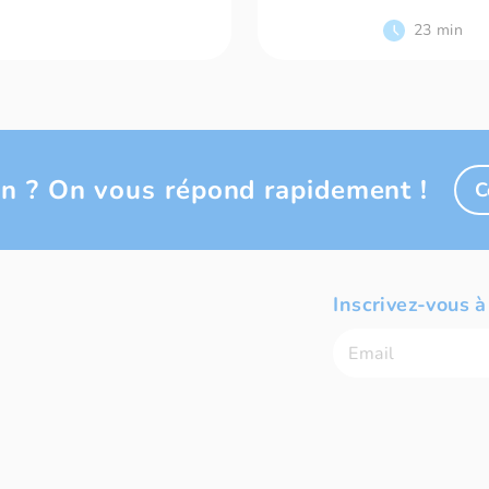
23 min
n ? On vous répond rapidement !
C
Inscrivez-vous à