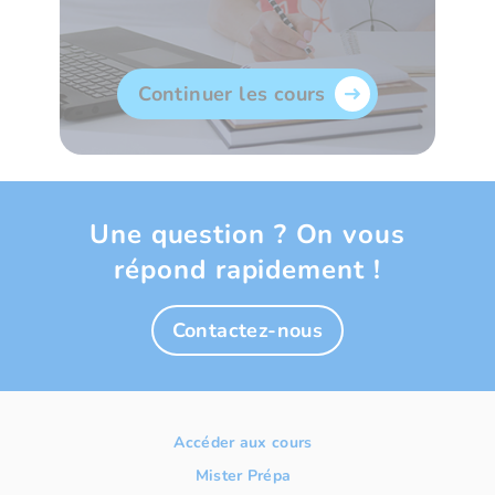
Continuer les cours
Une question ? On vous
répond rapidement !
Contactez-nous
Accéder aux cours
Mister Prépa