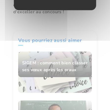
équilibre avec les autres matières afin
d'exceller au concours !
Vous pourriez aussi aimer
SIGEM : comment bien classer
ses vœux après les oraux