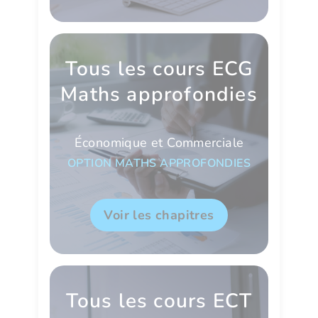
Tous les cours ECG
Maths approfondies
Économique et Commerciale
OPTION MATHS APPROFONDIES
Voir les chapitres
Tous les cours ECT