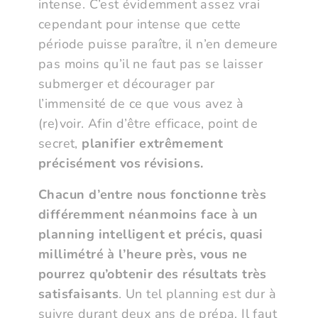
intense. C’est évidemment assez vrai
cependant pour intense que cette
période puisse paraître, il n’en demeure
pas moins qu’il ne faut pas se laisser
submerger et décourager par
l’immensité de ce que vous avez à
(re)voir. Afin d’être efficace, point de
secret,
planifier extrêmement
précisément vos révisions.
Chacun d’entre nous fonctionne très
différemment néanmoins face à un
planning intelligent et précis, quasi
millimétré à l’heure près, vous ne
pourrez qu’obtenir des résultats très
satisfaisants
. Un tel planning est dur à
suivre durant deux ans de prépa. Il faut