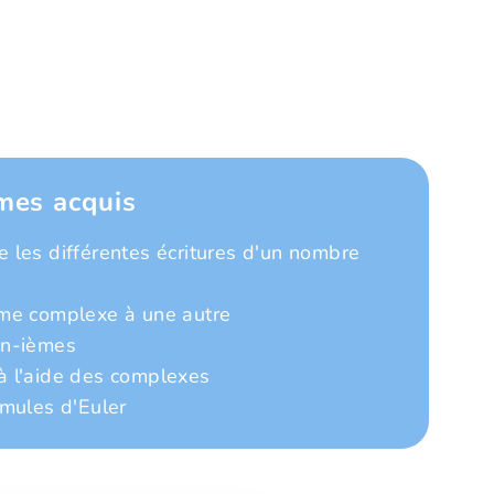
mes acquis
 les différentes écritures d'un nombre
rme complexe à une autre
 n-ièmes
à l'aide des complexes
rmules d'Euler