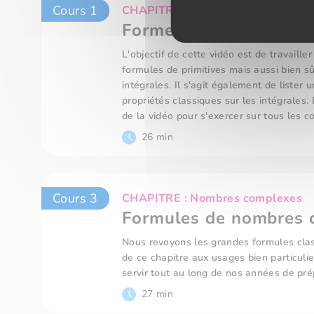
Cours 1
CHAPITRE : Nombres complexes
Forme algébrique
L'objectif de cette vidéo est de travailler
formules de primitives mais aussi bien sûr
intégrales. Il s'agit également de lister
propriétés classiques sur les intégrales.
de la vidéo pour s'exercer sur tous les c
26 min
Cours 3
CHAPITRE : Nombres complexes
Formules de nombres 
Nous revoyons les grandes formules clas
de ce chapitre aux usages bien particuli
servir tout au long de nos années de pré
27 min