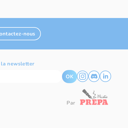
ontactez-nous
 la newsletter
OK
Par