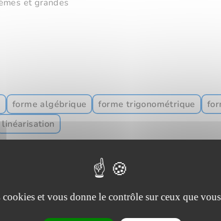
ièmes et grandes
e
forme algébrique
forme trigonométrique
for
linéarisation
es cookies et vous donne le contrôle sur ceux que vous