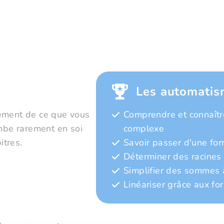
Les automatis
gement de ce que vous
Comprendre et connaître
ombe rarement en soi
complexe
itres.
Savoir passer d'une fo
Déterminer des racines
Simplifier des sommes 
Linéariser grâce aux fo