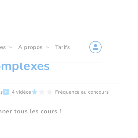
les
À propos
Tarifs
omplexes
rs
4 vidéos
Fréquence au concours
ner tous les cours !