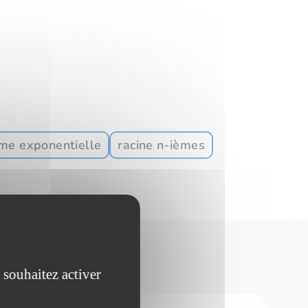
me exponentielle
racine n-ièmes
 souhaitez activer