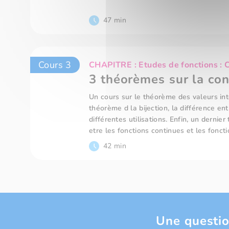
47 min
Cours 3
CHAPITRE : Etudes de fonctions : C
3 théorèmes sur la con
Un cours sur le théorème des valeurs int
théorème d la bijection, la différence ent
différentes utilisations. Enfin, un dernie
etre les fonctions continues et les fonct
42 min
Une questio