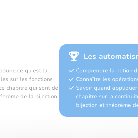
Les automatis
roduire ce qu'est la
Comprendre la notion d
les sur les fonctions
Connaître les opérations
e chapitre qui sont de
Savoir quand appliquer 
éorème de la bijection
chapitre sur la continui
bijection et théorème d