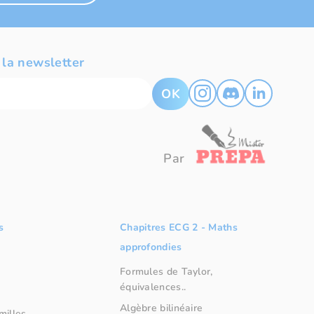
 la newsletter
OK
Par
s
Chapitres ECG 2 - Maths
approfondies
Formules de Taylor,
équivalences..
Algèbre bilinéaire
milles