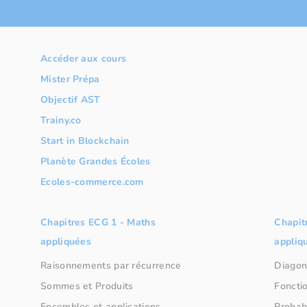
Accéder aux cours
Mister Prépa
Objectif AST
Trainy.co
Start in Blockchain
Planète Grandes Écoles
Ecoles-commerce.com
Chapitres ECG 1 - Maths
Chapit
appliquées
appliq
Raisonnements par récurrence
Diagon
Sommes et Produits
Fonctio
Ensembles et applications
Probabi