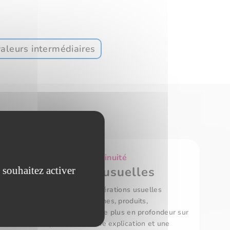
aleurs intermédiaires
tudes de fonctions : Continuité
té et opérations usuelles
 souhaitez activer
tant qui vous présente les opérations usuelles
continuité des fonctions: sommes, produits,
inéaires. Le cours se concentre plus en profondeur sur
 de fonctions qui demande une explication et une