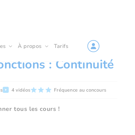
les
À propos
Tarifs
onctions : Continuité
rs
4 vidéos
Fréquence au concours
ner tous les cours !