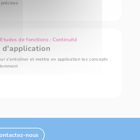
 précises
tudes de fonctions : Continuité
 d'application
ur s'entraîner et mettre en application les concepts
édemment
ontactez-nous