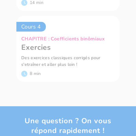
14 min
Cours 4
CHAPITRE : Coefficients binômiaux
Exercies
Des exercices classiques corrigés pour
s'etraîner et aller plus loin !
8 min
Une question ? On vous
répond rapidement !