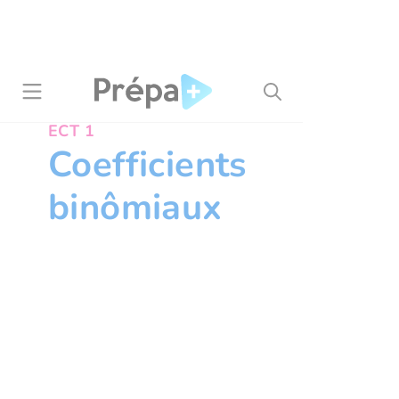
Panneau de gestion des cookies
ECT 1
Coefficients
binômiaux