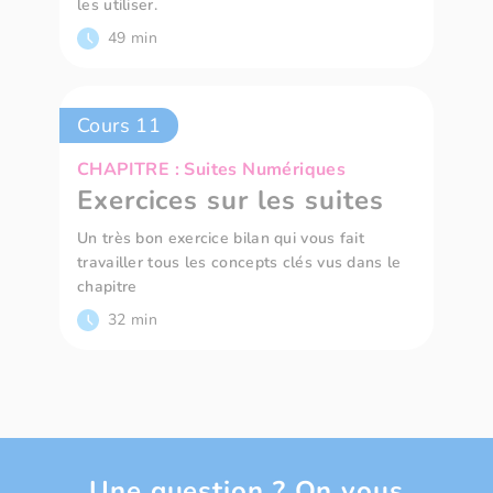
les utiliser.
49 min
Cours 11
CHAPITRE : Suites Numériques
Exercices sur les suites
Un très bon exercice bilan qui vous fait
travailler tous les concepts clés vus dans le
chapitre
32 min
Une question ? On vous