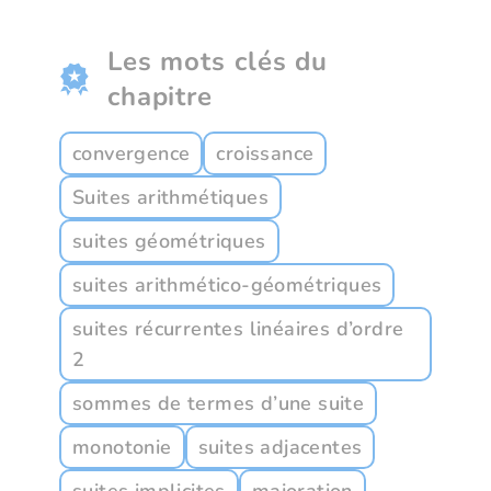
Les mots clés du
chapitre
convergence
croissance
Suites arithmétiques
suites géométriques
suites arithmético-géométriques
suites récurrentes linéaires d’ordre
2
sommes de termes d’une suite
monotonie
suites adjacentes