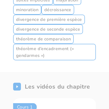
suites implicites
majoration
minoration
décroissance
divergence de première espèce
divergence de seconde espèce
théorème de comparaison
théorème d’encadrement («
gendarmes »)
Les vidéos du chapitre
Cours 1