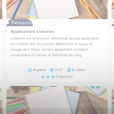
Démarrer
ECT 2
Applications Linéaires
L’objectif est de pouvoir démontrer qu’une application
est linéaire afin de pouvoir déterminer le noyau et
l’image de f. Nous verrons également comment
comprendre et utiliser le théorème du rang.
Algèbre
2h27
6 vidéos
Fréquence