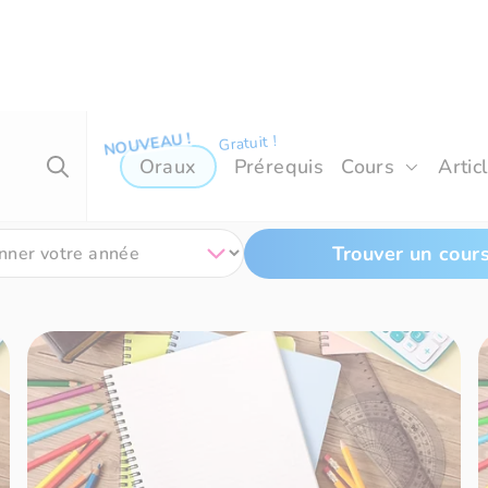
Oraux
Prérequis
Cours
Artic
Trouver un cour