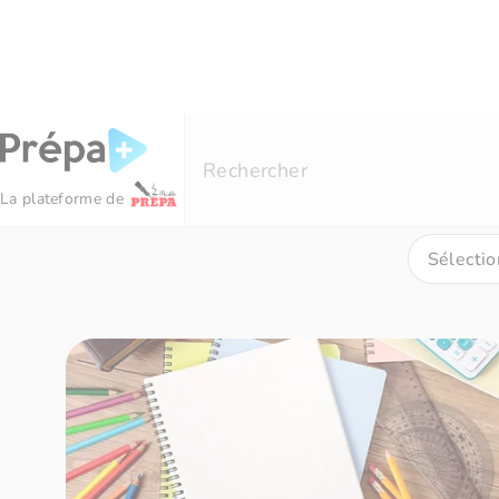
Panneau de gestion des cookies
Résultats de recherche pour
« Ker »
Rechercher
La plateforme de