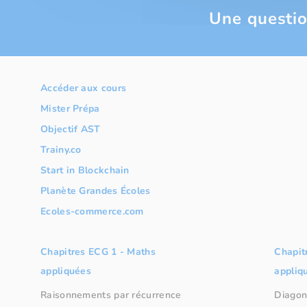
Une questio
Accéder aux cours
Mister Prépa
Objectif AST
Trainy.co
Start in Blockchain
Planète Grandes Écoles
Ecoles-commerce.com
Chapitres ECG 1 - Maths
Chapit
appliquées
appliq
Raisonnements par récurrence
Diagon