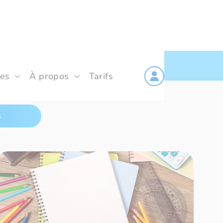
les
À propos
Tarifs
s