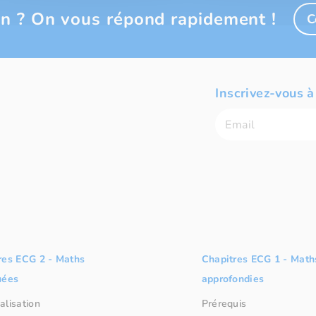
n ? On vous répond rapidement !
C
Inscrivez-vous à
res ECG 2 - Maths
Chapitres ECG 1 - Math
uées
approfondies
alisation
Prérequis