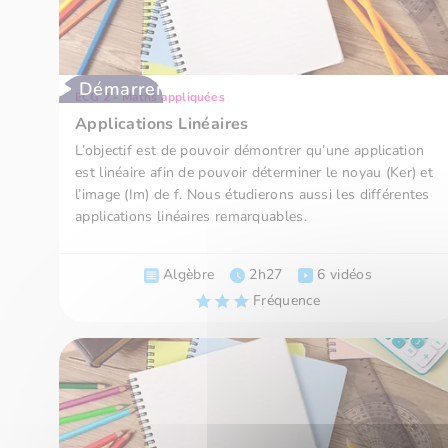
Démarrer
ECG 2 - Maths appliquées
Applications Linéaires
L’objectif est de pouvoir démontrer qu’une application
est linéaire afin de pouvoir déterminer le noyau (Ker) et
l’image (Im) de f. Nous étudierons aussi les différentes
applications linéaires remarquables.
Algèbre
2h27
6 vidéos
Fréquence