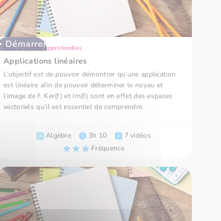
Démarrer
ECG 1- Maths approfondies
Applications linéaires
L’objectif est de pouvoir démontrer qu’une application
est linéaire afin de pouvoir déterminer le noyau et
l’image de f. Ker(f) et Im(f) sont en effet des espaces
vectoriels qu’il est essentiel de comprendre.
Algèbre
3h 10
7 vidéos
Fréquence