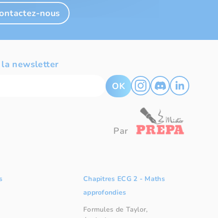
ontactez-nous
 la newsletter
OK
Par
s
Chapitres ECG 2 - Maths
approfondies
Formules de Taylor,