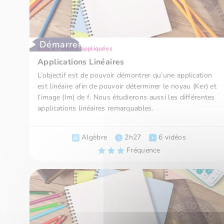
Démarrer
ECG 2 - Maths appliquées
Applications Linéaires
L’objectif est de pouvoir démontrer qu’une application
est linéaire afin de pouvoir déterminer le noyau (Ker) et
l’image (Im) de f. Nous étudierons aussi les différentes
applications linéaires remarquables.
Algèbre
2h27
6 vidéos
Fréquence