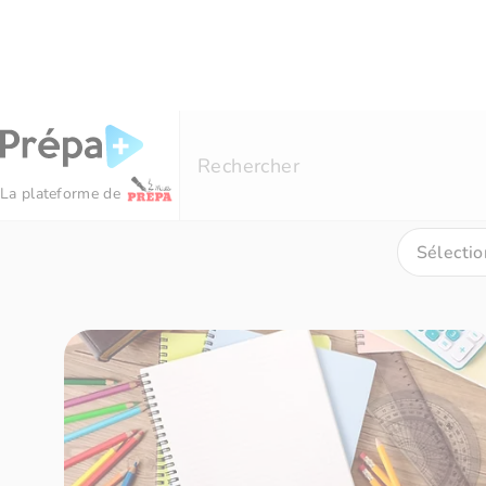
Panneau de gestion des cookies
Résultats de recherche pour
« automor
Rechercher
La plateforme de