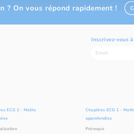
n ? On vous répond rapidement !
C
Inscrivez-vous à
res ECG 2 - Maths
Chapitres ECG 1 - Math
uées
approfondies
alisation
Prérequis