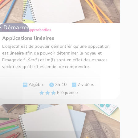
Démarrer
ECG 1- Maths approfondies
Applications linéaires
L’objectif est de pouvoir démontrer qu’une application
est linéaire afin de pouvoir déterminer le noyau et
l’image de f. Ker(f) et Im(f) sont en effet des espaces
vectoriels qu’il est essentiel de comprendre.
Algèbre
3h 10
7 vidéos
Fréquence