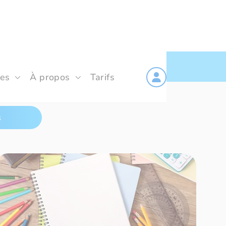
les
À propos
Tarifs
s