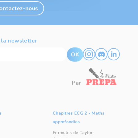
ontactez-nous
 la newsletter
OK
Par
s
Chapitres ECG 2 - Maths
approfondies
Formules de Taylor,