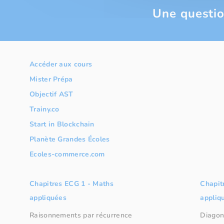
Une questio
Accéder aux cours
Mister Prépa
Objectif AST
Trainy.co
Start in Blockchain
Planète Grandes Écoles
Ecoles-commerce.com
Chapitres ECG 1 - Maths
Chapit
appliquées
appliq
Raisonnements par récurrence
Diagon