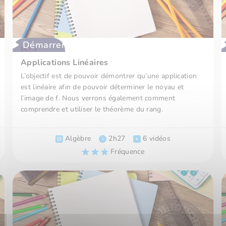
Démarrer
ECT 2
Applications Linéaires
L’objectif est de pouvoir démontrer qu’une application
est linéaire afin de pouvoir déterminer le noyau et
l’image de f. Nous verrons également comment
comprendre et utiliser le théorème du rang.
Algèbre
2h27
6 vidéos
Fréquence