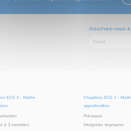
Inscrivez-vous à
res ECG 2 - Maths
Chapitres ECG 1 - Math
uées
approfondies
alisation
Prérequis
n à 2 variables
Intégrales impropres