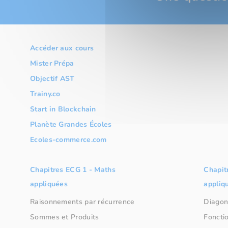
Accéder aux cours
Mister Prépa
Objectif AST
Trainy.co
Start in Blockchain
Planète Grandes Écoles
Ecoles-commerce.com
Chapitres ECG 1 - Maths
Chapit
appliquées
appliq
Raisonnements par récurrence
Diagon
Sommes et Produits
Fonctio