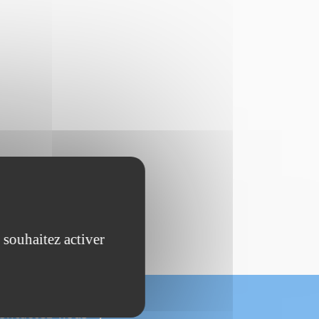
 souhaitez activer
ontactez-nous