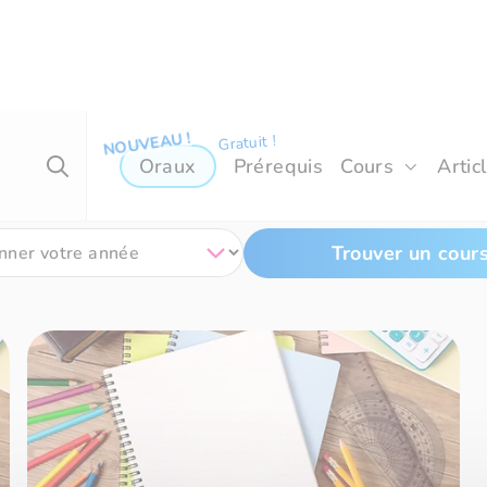
doubles »
Oraux
Prérequis
Cours
Artic
Trouver un cour