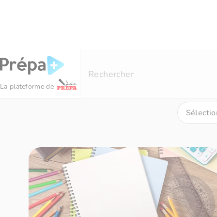
Panneau de gestion des cookies
Résultats de recherche pour
« sommes 
Rechercher
La plateforme de