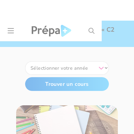
Panneau de gestion des cookies
Résultats de recherche pour
« C2
»
Trouver un cours