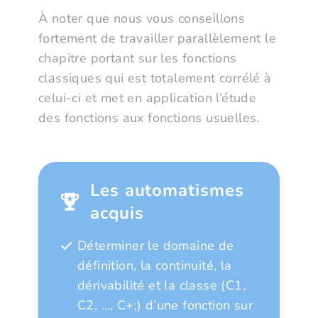
À noter que nous vous conseillons
fortement de travailler parallèlement le
chapitre portant sur les fonctions
classiques qui est totalement corrélé à
celui-ci et met en application l’étude
des fonctions aux fonctions usuelles.
Les automatismes
acquis
Déterminer le domaine de
définition, la continuité, la
dérivabilité et la classe (C1,
C2, …, C+;) d’une fonction sur