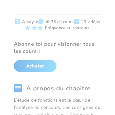
Analyse
4h36 de cours
13 vidéos
Fréquence au concours
Abonne toi pour visionner tous
les cours !
Acheter
À propos du chapitre
L’étude de fonctions est le cœur de
l’analyse au concours. Les consignes du
concours sont de savoir « étudier une