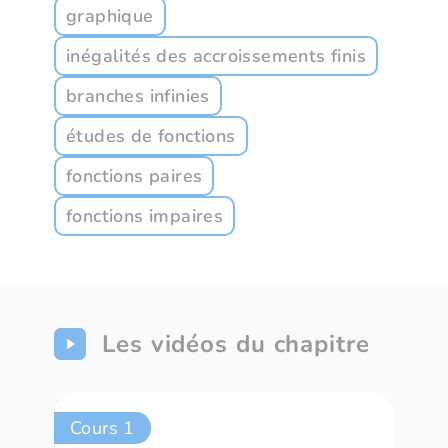
graphique
inégalités des accroissements finis
branches infinies
études de fonctions
fonctions paires
fonctions impaires
Les vidéos du chapitre
Cours 1