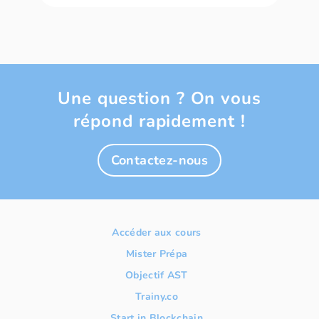
Une question ? On vous
répond rapidement !
Contactez-nous
Accéder aux cours
Mister Prépa
Objectif AST
Trainy.co
Start in Blockchain