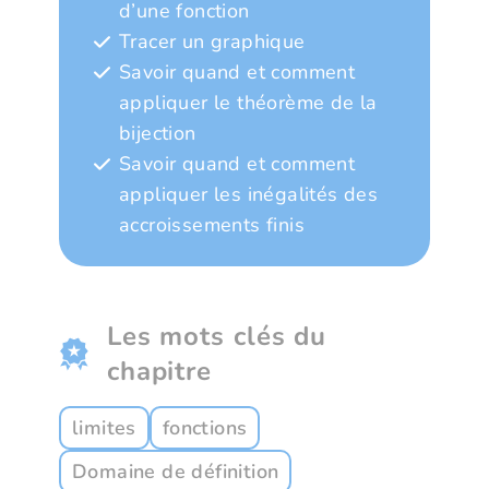
d’une fonction
Tracer un graphique
Savoir quand et comment
appliquer le théorème de la
bijection
Savoir quand et comment
appliquer les inégalités des
accroissements finis
Les mots clés du
chapitre
limites
fonctions
Domaine de définition