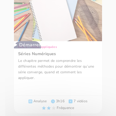
Démarrer
ECG 1 - Maths appliquées
Séries Numériques
Le chapitre permet de comprendre les
différentes méthodes pour démontrer qu’une
série converge, quand et comment les
appliquer.
Analyse
3h16
7 vidéos
Fréquence