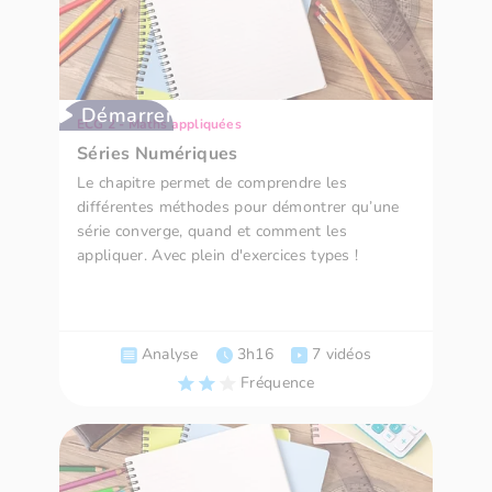
Démarrer
ECG 2 - Maths appliquées
Séries Numériques
Le chapitre permet de comprendre les
différentes méthodes pour démontrer qu’une
série converge, quand et comment les
appliquer. Avec plein d'exercices types !
Analyse
3h16
7 vidéos
Fréquence