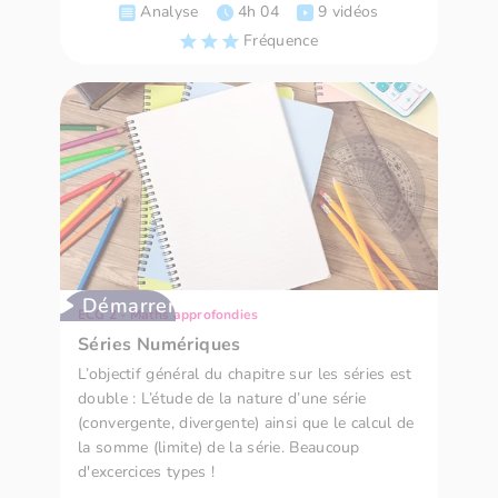
Analyse
4h 04
9 vidéos
Fréquence
Démarrer
ECG 2 - Maths approfondies
Séries Numériques
L’objectif général du chapitre sur les séries est
double : L’étude de la nature d’une série
(convergente, divergente) ainsi que le calcul de
la somme (limite) de la série. Beaucoup
d'excercices types !