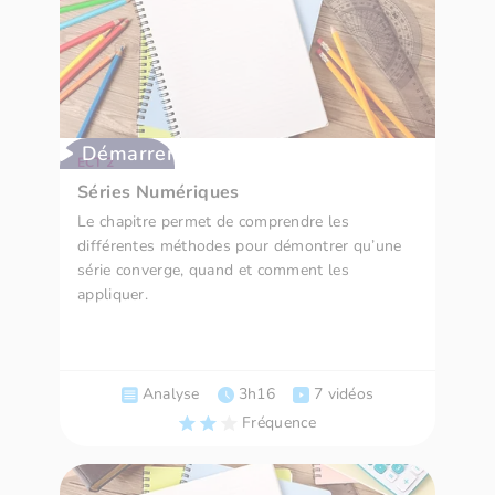
Démarrer
ECT 2
Séries Numériques
Le chapitre permet de comprendre les
différentes méthodes pour démontrer qu’une
série converge, quand et comment les
appliquer.
Analyse
3h16
7 vidéos
Fréquence