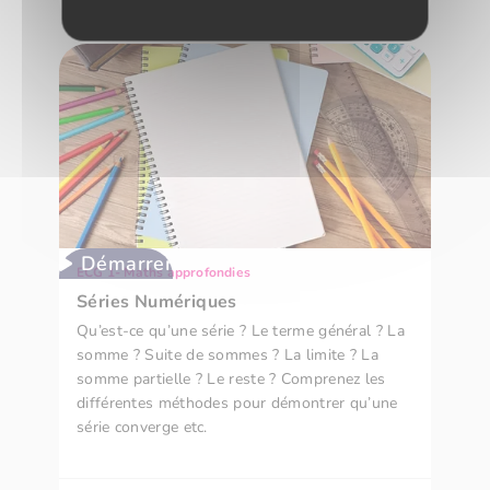
Fréquence
Démarrer
ECG 1- Maths approfondies
Séries Numériques
Qu’est-ce qu’une série ? Le terme général ? La
somme ? Suite de sommes ? La limite ? La
somme partielle ? Le reste ? Comprenez les
différentes méthodes pour démontrer qu’une
série converge etc.