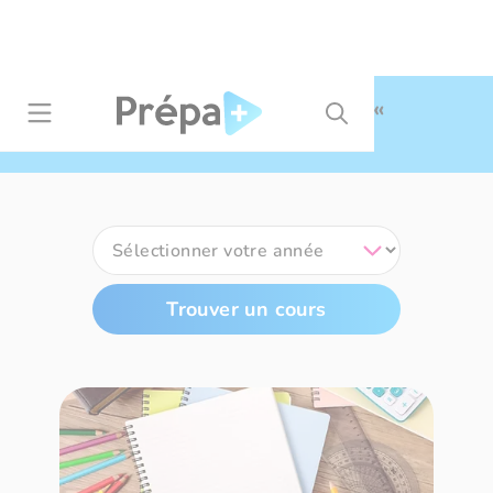
Panneau de gestion des cookies
Résultats de recherche pour
«
terme général »
Trouver un cours